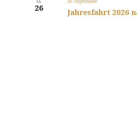
26. September
SA.
26
Jahresfahrt 2026 