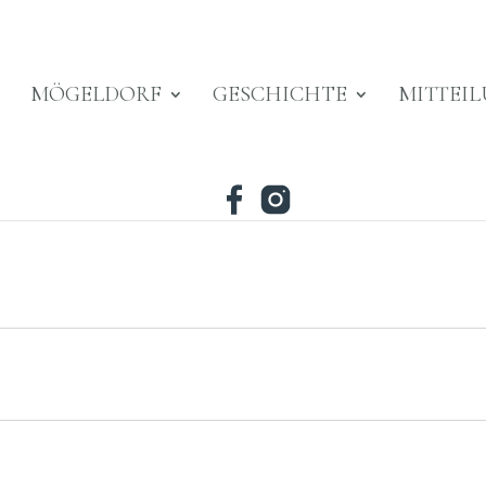
MÖGELDORF
GESCHICHTE
MITTEI